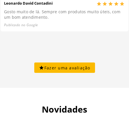
Leonardo David Contadini
Gosto muito de lá. Sempre com produtos muito úteis, com
um bom atendimento.
Publicado no Google
Fazer uma avaliação
Novidades