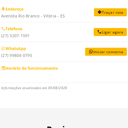
Endereço
Traçar rota
Avenida Rio Branco - Vitória - ES
Telefone
Ligar agora
(27) 3207-1591
WhatsApp
Iniciar conversa
(27) 99804-0795
Horário de funcionamento
Informações atualizadas em 09/08/2026