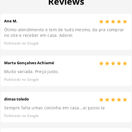
Reviews
Ane M.
Ótimo atendimento e tem de tudo mesmo, da pra comprar
no site e receber em casa. Adorei
Publicado no Google
Marta Gonçalves Achiamé
Muito variada. Preço justo.
Publicado no Google
dimas toledo
Sempre falta umas coisinha em casa...ai passo la
Publicado no Google