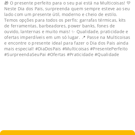
🎁 O presente perfeito para o seu pai está na Multicoisas! 💛
Neste Dia dos Pais, surpreenda quem sempre esteve ao seu
lado com um presente útil, moderno e cheio de estilo.
Temos opções para todos os perfis: garrafas térmicas, kits
de ferramentas, barbeadores, power banks, fones de
ouvido, lanternas e muito mais! ✨ Qualidade, praticidade e
ofertas imperdíveis em um só lugar. 📍 Passe na Multicoisas
e encontre o presente ideal para fazer o Dia dos Pais ainda
mais especial! #DiaDosPais #Multicoisas #PresentePerfeito
#SurpreendaSeuPai #Ofertas #Praticidade #Qualidade